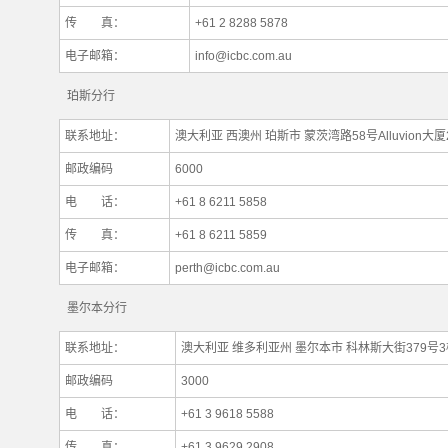
传 真：
+61 2 8288 5878
电子邮箱：
info@icbc.com.au
珀斯分行
联系地址：
澳大利亚 西澳州 珀斯市
蒙茨湾路58号Alluvion大厦
邮政编码
6000
电 话：
+61 8 6211 5858
传 真：
+61 8 6211 5859
电子邮箱：
perth@icbc.com.au
墨尔本分行
联系地址：
澳大利亚 维多利亚州 墨尔本市 科林斯大街379号3
邮政编码
3000
电 话：
+61 3 9618 5588
传 真：
+61 3 9629 2908