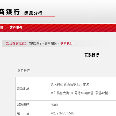
管理
客户服务
您现在的位置：
悉尼分行
>
客户服务
>
联系我行
联系我行
悉尼分行
澳大利亚 新南威尔士州 悉尼市
联系地址：
百仁格鲁大街100号悉尼国际塔1号塔42楼
邮政编码
2000
电 话：
+61 2 9475 5588