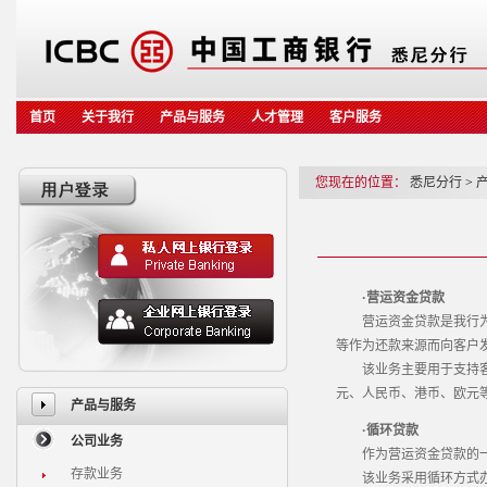
首页
关于我行
产品与服务
人才管理
客户服务
您现在的位置：
悉尼分行
>
·营运资金贷款
营运资金贷款是我行为满
等作为还款来源而向客户
该业务主要用于支持客户
元、人民币、港币、欧元
产品与服务
·循环贷款
公司业务
作为营运资金贷款的一
存款业务
该业务采用循环方式办理